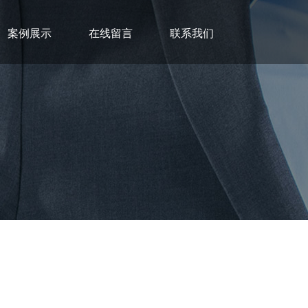
案例展示
在线留言
联系我们
案例展示
在线留言