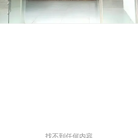
找不到任何内容