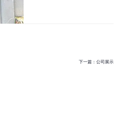
下一篇：
公司展示