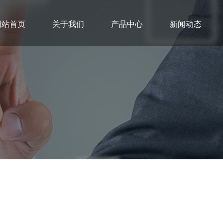
网站首页
关于我们
产品中心
新闻动态
网站首页
关于我们
产品中心
新闻动态
联系我们