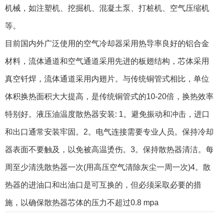
机械，如注塑机、挖掘机、混凝土泵、打桩机、空气压缩机
等。
目前国内外广泛使用的空气冷却器采用热导率良好的铝合金
材料，流体通道和空气通道采用先进的板翅结构，芯体采用
真空钎焊，流体通道采用内翅片。与传统铜管式相比，单位
体积换热面积大大提高，是传统铜管式的10-20倍，换热效率
特别好。液压油温度散热器安装: 1。避免振动和冲击，进口
和出口通常安装牢固。2。电气连接需要专业人员。保持冷却
器表面不要触及，以免被高温烫伤。3。保持散热器清洁。每
周至少清洗散热器一次(用高压空气清除灰尘一周一次)4。散
热器的进油口和出油口是可互换的，但必须采取必要的措
施，以确保散热器芯体的压力不超过0.8 mpa