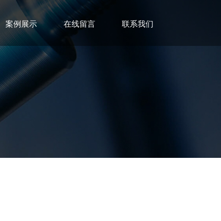
案例展示
在线留言
联系我们
案例展示
在线留言