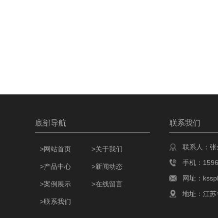
底部导航
联系我们
联系人：张
>网站首页
>关于我们
手机：1596
>产品中心
>新闻动态
网址：ksspl
>案例展示
>在线留言
地址：江苏
>联系我们