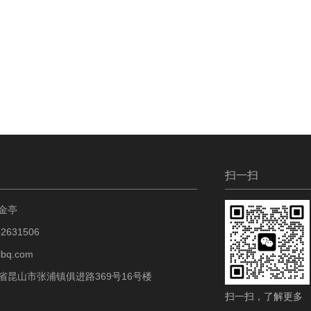
扫一扫
金亭
2631506
bq.com
省昆山市张浦镇俱进路369号16号楼
扫一扫，了解更多