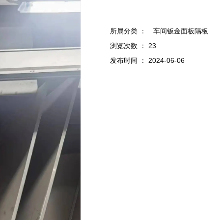
所属分类 ：
车间钣金面板隔板
浏览次数 ：
23
发布时间 ： 2024-06-06