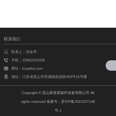
联系我们
联系人：张金亭
手机：15962631506
网址：kssplbq.com
地址：江苏省昆山市张浦镇俱进路369号16号楼
Copyright © 昆山斯普霖玻纤设备有限公司 All
rights reserved 备案号：
苏ICP备2021037146
号-1