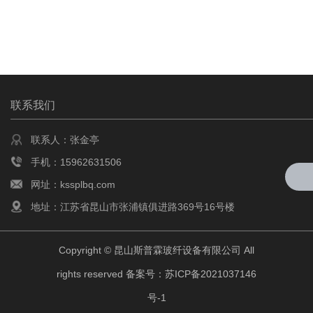
联系我们
联系人：张金亭
手机：15962631506
网址：kssplbq.com
地址：江苏省昆山市张浦镇俱进路369号16号楼
Copyright © 昆山斯普霖玻纤设备有限公司 All
rights reserved 备案号：
苏ICP备2021037146
号-1